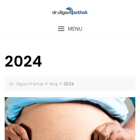
MENU
2024
>
>
2024
Dr. Digant Pathak
Blog