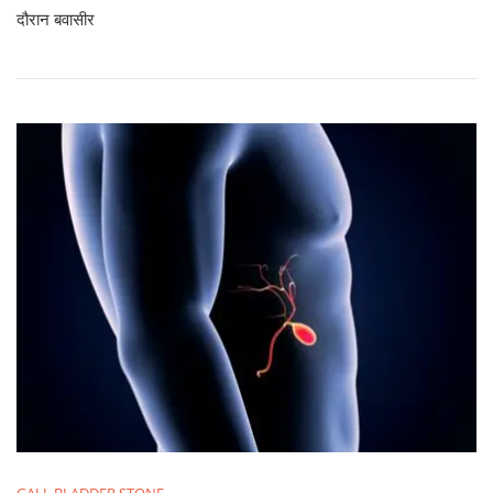
दौरान बवासीर