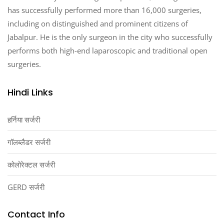
has successfully performed more than 16,000 surgeries,
including on distinguished and prominent citizens of
Jabalpur. He is the only surgeon in the city who successfully
performs both high-end laparoscopic and traditional open
surgeries.
Hindi Links
हर्निया सर्जरी
गॉलब्लैडर सर्जरी
कोलोरेक्टल सर्जरी
GERD सर्जरी
Contact Info