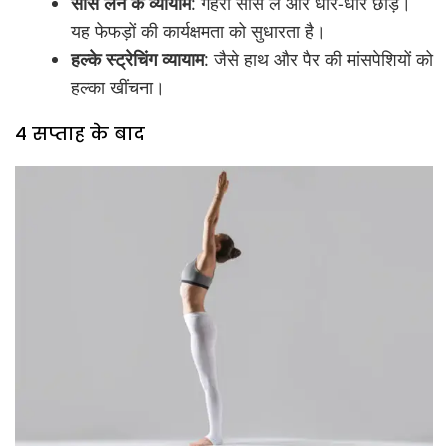
सांस लेने के व्यायाम
: गहरी सांस लें और धीरे-धीरे छोड़ें।
यह फेफड़ों की कार्यक्षमता को सुधारता है।
हल्के स्ट्रेचिंग व्यायाम
: जैसे हाथ और पैर की मांसपेशियों को
हल्का खींचना।
4 सप्ताह के बाद