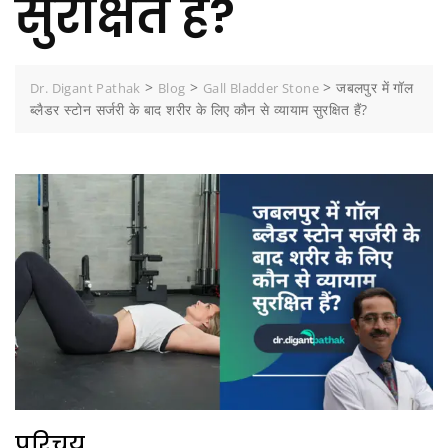
सुरक्षित हैं?
>
>
>
जबलपुर में गॉल
Dr. Digant Pathak
Blog
Gall Bladder Stone
ब्लैडर स्टोन सर्जरी के बाद शरीर के लिए कौन से व्यायाम सुरक्षित हैं?
परिचय