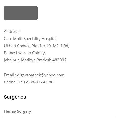
Directions
Address :
Care Multi Speciality Hospital,
Ukhari Chowk, Plot No 10, MR-4 Rd,
Rameshwaram Colony,
Jabalpur, Madhya Pradesh 482002
Email :
digantpathak@yahoo.com
Phone :
+91-988-017-8980
Surgeries
Hernia Surgery