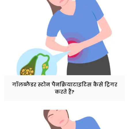
गॉलब्लैडर स्टोन पैनक्रियाटाइटिस कैसे ट्रिगर
करते हैं?