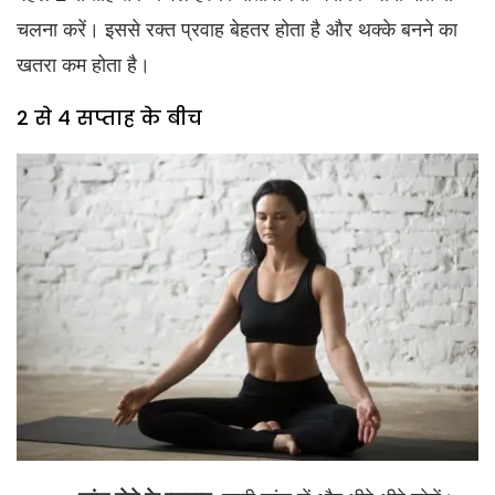
चलना करें। इससे रक्त प्रवाह बेहतर होता है और थक्के बनने का
खतरा कम होता है।
2 से 4 सप्ताह के बीच