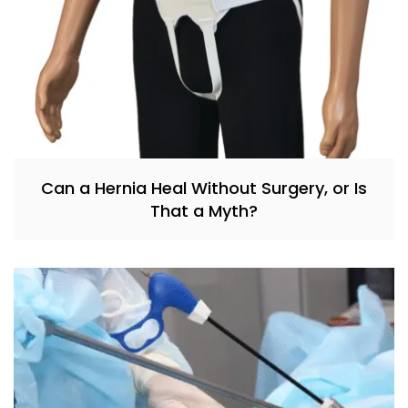
Can a Hernia Heal Without Surgery, or Is
That a Myth?