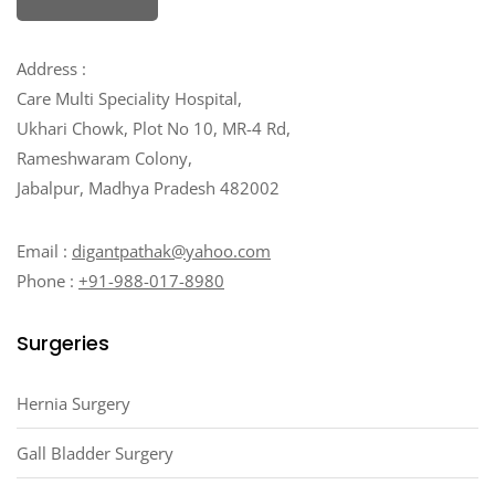
Address :
Care Multi Speciality Hospital,
Ukhari Chowk, Plot No 10, MR-4 Rd,
Rameshwaram Colony,
Jabalpur, Madhya Pradesh 482002
Email :
digantpathak@yahoo.com
Phone :
+91-988-017-8980
Surgeries
Hernia Surgery
Gall Bladder Surgery