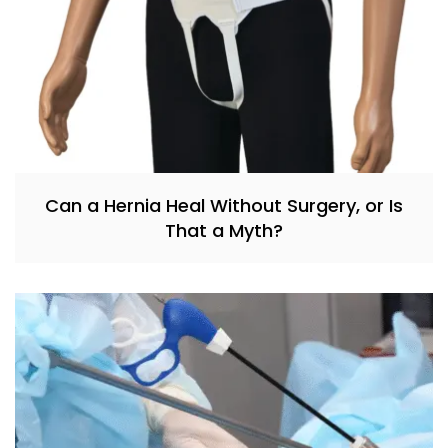
Can a Hernia Heal Without Surgery, or Is
That a Myth?