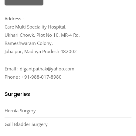
Address :
Care Multi Speciality Hospital,
Ukhari Chowk, Plot No 10, MR-4 Rd,
Rameshwaram Colony,
Jabalpur, Madhya Pradesh 482002
Email :
digantpathak@yahoo.com
Phone :
+91-988-017-8980
Surgeries
Hernia Surgery
Gall Bladder Surgery