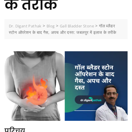
के तरीके
>
>
>
गॉल ब्लैडर
Dr. Digant Pathak
Blog
Gall Bladder Stone
स्टोन ऑपरेशन के बाद गैस, अपच और दस्त: जबलपुर में इलाज के तरीके
परिचय