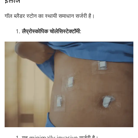
इलाज
गॉल ब्लैडर स्टोन का स्थायी समाधान सर्जरी है।
लैप्रोस्कोपिक चोलेसिस्टेक्टॉमी
:
यह minimally invasive सर्जरी है।