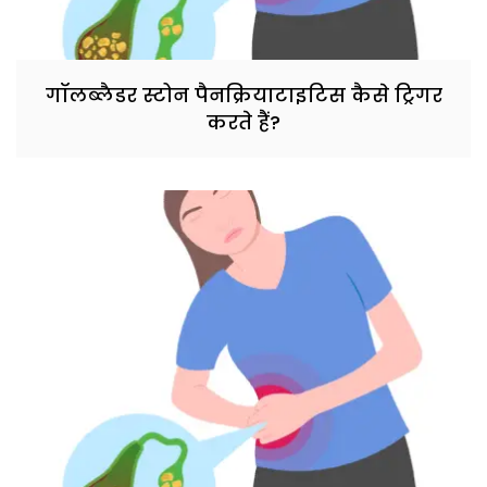
गॉलब्लैडर स्टोन पैनक्रियाटाइटिस कैसे ट्रिगर
करते हैं?