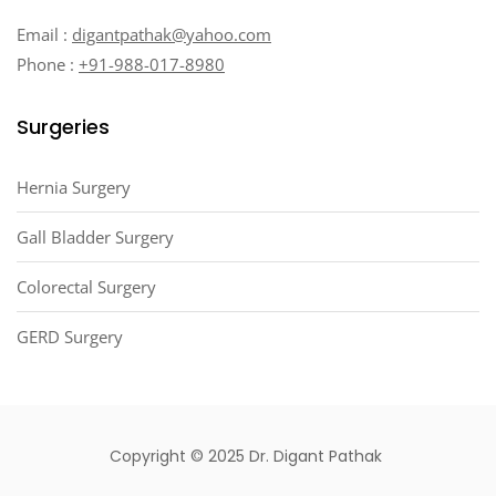
Email :
digantpathak@yahoo.com
Phone :
+91-988-017-8980
Surgeries
Hernia Surgery
Gall Bladder Surgery
Colorectal Surgery
GERD Surgery
Copyright © 2025 Dr. Digant Pathak